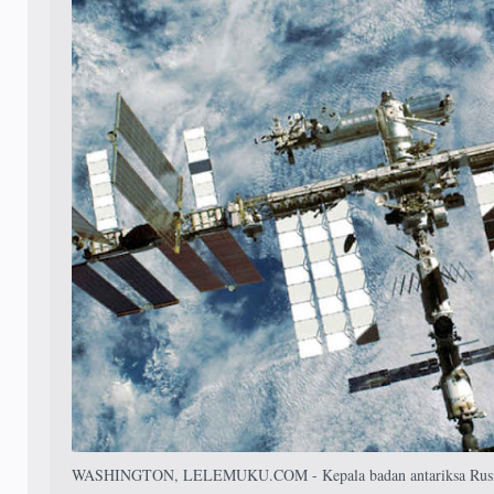
WASHINGTON, LELEMUKU.COM - Kepala badan antariksa Rusia te