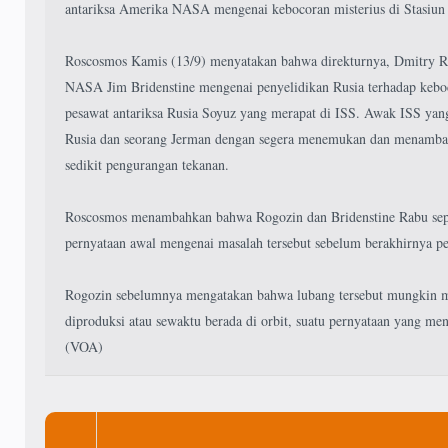
antariksa Amerika NASA mengenai kebocoran misterius di Stasiun A
Roscosmos Kamis (13/9) menyatakan bahwa direkturnya, Dmitry R
NASA Jim Bridenstine mengenai penyelidikan Rusia terhadap keboc
pesawat antariksa Rusia Soyuz yang merapat di ISS. Awak ISS yang
Rusia dan seorang Jerman dengan segera menemukan dan menamba
sedikit pengurangan tekanan.
Roscosmos menambahkan bahwa Rogozin dan Bridenstine Rabu sep
pernyataan awal mengenai masalah tersebut sebelum berakhirnya pe
Rogozin sebelumnya mengatakan bahwa lubang tersebut mungkin mu
diproduksi atau sewaktu berada di orbit, suatu pernyataan yang m
(VOA)