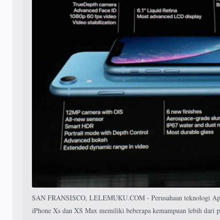
SAN FRANSISCO, LELEMUKU.COM - Perusahaan teknologi Appl
iPhone Xs dan XS Max memiliki beberapa kemampuan lebih dari p