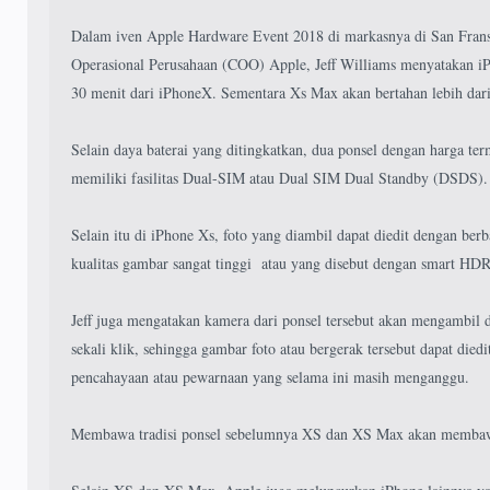
Dalam iven Apple Hardware Event 2018 di markasnya di San Frans
Operasional Perusahaan (COO) Apple, Jeff Williams menyatakan iP
30 menit dari iPhoneX. Sementara Xs Max akan bertahan lebih dari
Selain daya baterai yang ditingkatkan, dua ponsel dengan harga te
memiliki fasilitas Dual-SIM atau Dual SIM Dual Standby (DSDS).
Selain itu di iPhone Xs, foto yang diambil dapat diedit dengan ber
kualitas gambar sangat tinggi atau yang disebut dengan smart HDR
Jeff juga mengatakan kamera dari ponsel tersebut akan mengambil d
sekali klik, sehingga gambar foto atau bergerak tersebut dapat died
pencahayaan atau pewarnaan yang selama ini masih menganggu.
Membawa tradisi ponsel sebelumnya XS dan XS Max akan membawa