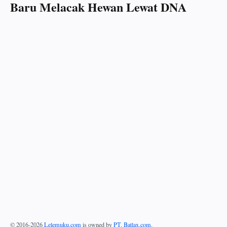
Baru Melacak Hewan Lewat DNA
© 2016-
2026
Lelemuku.com
is owned by
PT. Batlax.com
.